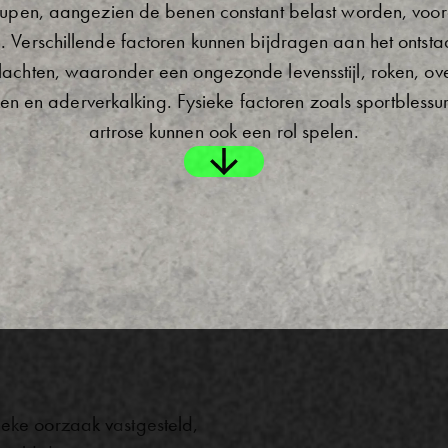
eupen, aangezien de benen constant belast worden, voor
. Verschillende factoren kunnen bijdragen aan het ontst
lachten, waaronder een ongezonde levensstijl, roken, ov
ken en aderverkalking. Fysieke factoren zoals sportblessur
artrose kunnen ook een rol spelen.
ieke oorzaak vastgesteld,