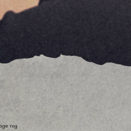
lage rug