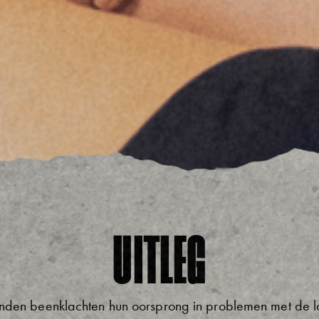
UITLEG
nden beenklachten hun oorsprong in problemen met de 