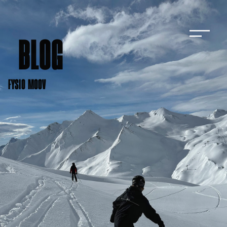
BLOG
FYSIO MOOV