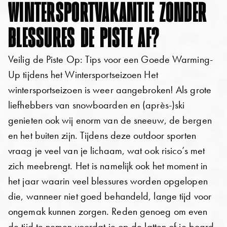
WINTERSPORTVAKANTIE ZONDER
BLESSURES DE PISTE AF?
Veilig de Piste Op: Tips voor een Goede Warming-
Up tijdens het Wintersportseizoen Het
wintersportseizoen is weer aangebroken! Als grote
liefhebbers van snowboarden en (après-)ski
genieten ook wij enorm van de sneeuw, de bergen
en het buiten zijn. Tijdens deze outdoor sporten
vraag je veel van je lichaam, wat ook risico’s met
zich meebrengt. Het is namelijk ook het moment in
het jaar waarin veel blessures worden opgelopen
die, wanneer niet goed behandeld, lange tijd voor
ongemak kunnen zorgen. Reden genoeg om even
de tijd te nemen voordat je op de latten of je board